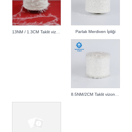
Parlak Merdiven İpliği
13NM / 1.3CM Taklit vizon ipliği
8.5NM/2CM Taklit vizon ipliği