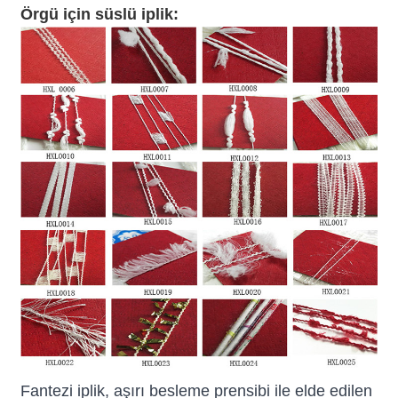
Örgü için süslü iplik:
Fantezi iplik, aşırı besleme prensibi ile elde edilen