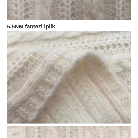
5.5NM fantezi iplik