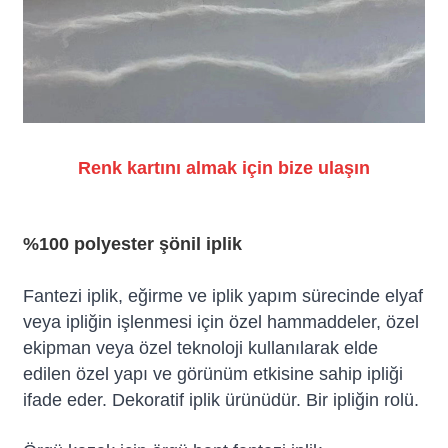
Renk kartını almak için bize ulaşın
%100 polyester şönil iplik
Fantezi iplik, eğirme ve iplik yapım sürecinde elyaf
veya ipliğin işlenmesi için özel hammaddeler, özel
ekipman veya özel teknoloji kullanılarak elde
edilen özel yapı ve görünüm etkisine sahip ipliği
ifade eder. Dekoratif iplik ürünüdür. Bir ipliğin rolü.