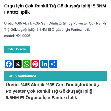
Örgü için Çok Renkli Tığ Gökkuşağı İpliği 5.5NM
Fantezi İplik
Üretici %65 Akrilik %35 Geri Dönüştürülmüş Polyester Çok Renkli
Tığ Gökkuşağı İpliği 5.5NM El Örgüsü İçin Fantezi İplik
modeli:HXL0006
Talep Gönder
Facebook
X
WhatsApp
Pinterest
LinkedIn
Share
Ürün Açıklaması
Üretici %65 Akrilik %35 Geri Dönüştürülmüş
Polyester Çok Renkli Tığ Gökkuşağı İpliği
5.5NM El Örgüsü İçin Fantezi İplik