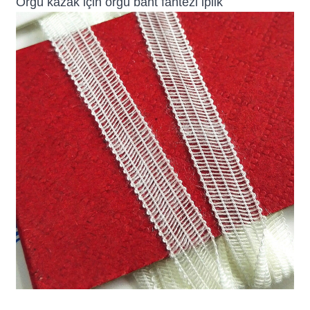
Örgü kazak için örgü bant fantezi iplik