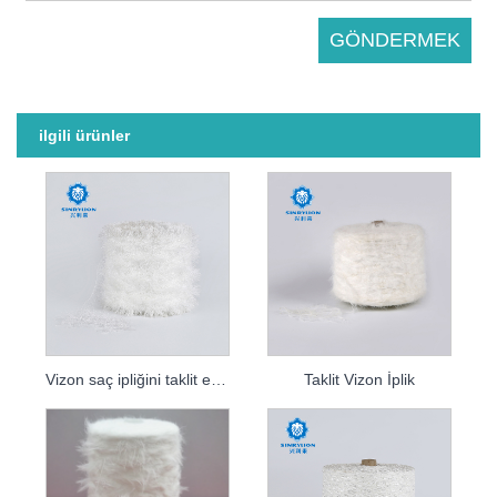
ilgili ürünler
Vizon saç ipliğini taklit edin
Taklit Vizon İplik