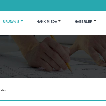
ÜRÜN:% S
HAKKIMIZDA
HABERLER
 Edin