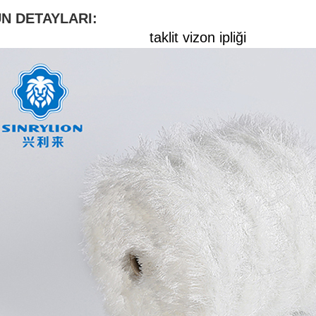
N DETAYLARI:
taklit vizon ipliği