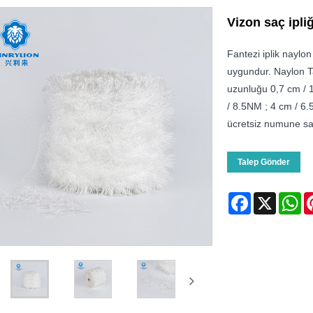
Vizon saç ipliğ
Fantezi iplik naylon
uygundur. Naylon Takl
uzunluğu 0,7 cm / 1
/ 8.5NM ; 4 cm / 6.
ücretsiz numune sağl
Talep Gönder
Facebook
X
Wh