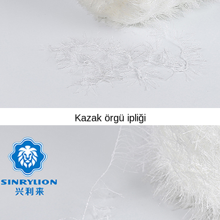
Kazak örgü ipliği