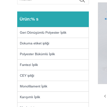
Ürün:% s
Geri Dönüşümlü Polyester İplik
Dokuma etiket ipliği
Polyester Bükümlü İplik
Fantezi İplik
CEY ipliği
Monofilament İplik
Karışımlı İplik