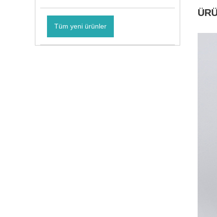
ÜRÜ
Tüm yeni ürünler